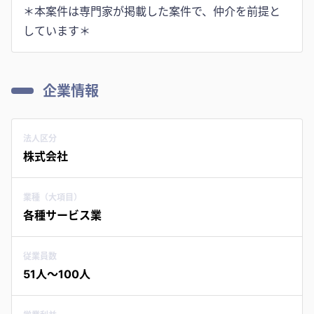
＊本案件は専門家が掲載した案件で、仲介を前提と
しています＊
企業情報
法人区分
株式会社
業種（大項目）
各種サービス業
従業員数
51人〜100人