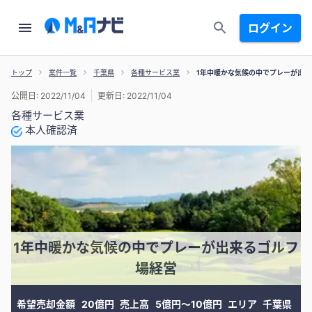
ログイン
トップ
案件一覧
千葉県
各種サービス業
1年中暖かな気候の中でプレーが出
公開日: 2022/11/04
更新日: 2022/11/04
各種サービス業
本人確認済
1年中暖かな気候の中でプレーが出来るゴルフ
場経営
希望売却金額
20億円
売上高
5億円〜10億円
エリア
千葉県