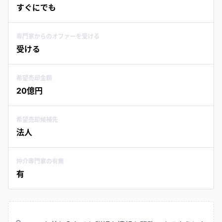
すぐにでも
専門家からのオファーを受ける
受ける
希望売却金額
20億円
希望売却候補先
法人
仲介専門家の有無
有