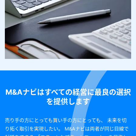
M&Aナビはすべての経営に最良の選択
を提供します
売り手の方にとっても買い手の方にとっても、 未来を切
り拓く取引を実現したい。 M&Aナビは両者が同じ目線で