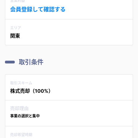
営業利益
会員登録して確認する
エリア
関東
取引条件
取引スキーム
株式売却（100%）
売却理由
事業の選択と集中
売却希望時期