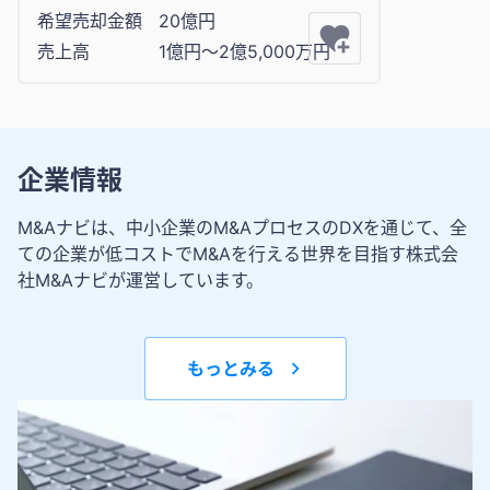
希望売却金額
20億円
売上高
1億円〜2億5,000万円
企業情報
M&Aナビは、中小企業のM&AプロセスのDXを通じて、全
ての企業が低コストでM&Aを行える世界を目指す株式会
社M&Aナビが運営しています。
もっとみる