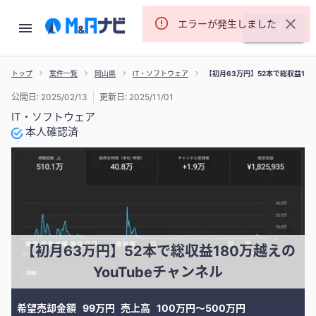
エラーが発生しました
ログイン
トップ
案件一覧
岡山県
IT・ソフトウェア
【初月63万円】52本で総収益180
公開日: 2025/02/13
更新日: 2025/11/01
IT・ソフトウェア
本人確認済
【初月63万円】52本で総収益180万越えの
YouTubeチャンネル
希望売却金額
99万円
売上高
100万円〜500万円