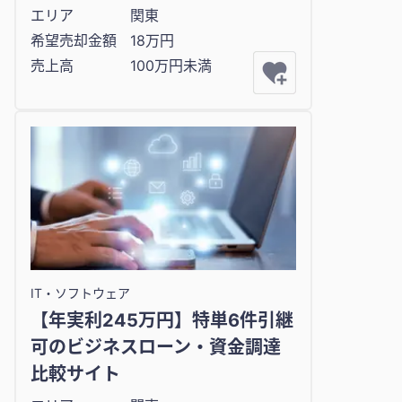
エリア
関東
希望売却金額
18万円
売上高
100万円未満
IT・ソフトウェア
【年実利245万円】特単6件引継
可のビジネスローン・資金調達
比較サイト