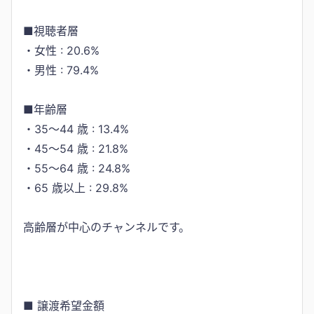
■視聴者層
・女性 : 20.6%
・男性 : 79.4%
■年齢層
・35～44 歳 : 13.4%
・45～54 歳 : 21.8%
・55～64 歳 : 24.8%
・65 歳以上 : 29.8%
高齢層が中心のチャンネルです。
■ 譲渡希望金額