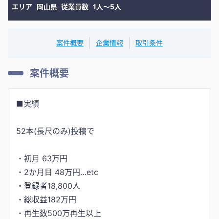
エリア
岡山県
従業員数
1人〜5人
案件概要
企業情報
取引条件
案件概要
■実績
52本(長尺のみ)投稿で
・初月 63万円
・2か月目 48万円…etc
・登録者18,800人
・総収益182万円
・再生数500万再生以上