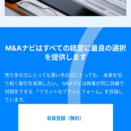
M&Aナビはすべての経営に最良の選択
を提供します
売り手の方にとっても買い手の方にとっても、 未来を切
り拓く取引を実現したい。 M&Aナビは両者が同じ目線で
対話をできる 「フラットなプラットフォーム」を目指し
ています。
会員登録（無料）