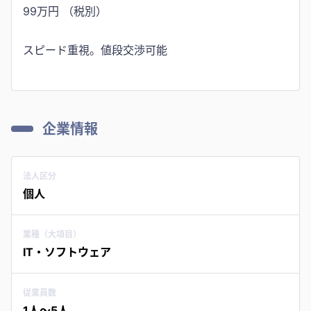
99万円 （税別）
スピード重視。値段交渉可能
企業情報
法人区分
個人
業種（大項目）
IT・ソフトウェア
従業員数
1人〜5人