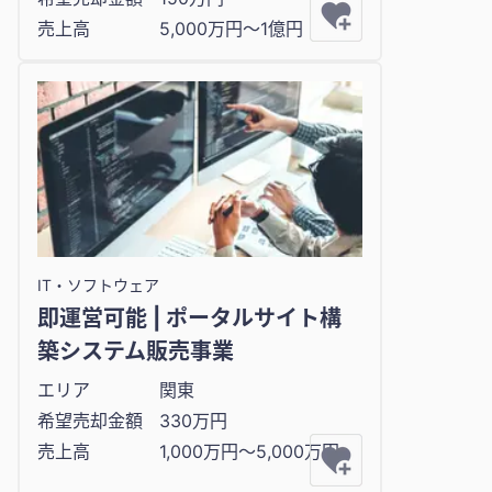
売上高
5,000万円〜1億円
IT・ソフトウェア
即運営可能 | ポータルサイト構
築システム販売事業
エリア
関東
希望売却金額
330万円
売上高
1,000万円〜5,000万円