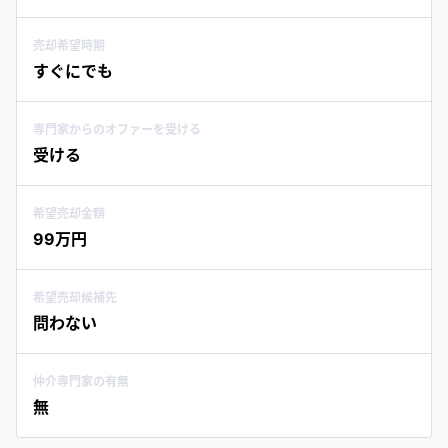
売却希望時期
すぐにでも
専門家からのオファーを受ける
受ける
希望売却金額
99万円
希望売却候補先
問わない
仲介専門家の有無
無