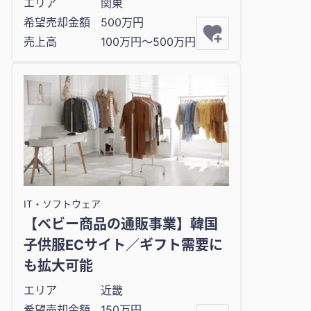
エリア
関東
希望売却金額
500万円
売上高
100万円〜500万円
IT・ソフトウェア
【ベビー商品の通販事業】韓国
子供服ECサイト／ギフト需要に
も拡大可能
エリア
近畿
希望売却金額
150万円