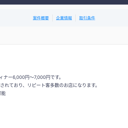
案件概要
企業情報
取引条件
ナー6,000円～7,000円です。
評価がされており、リピート客多数のお店になります。
可能
）