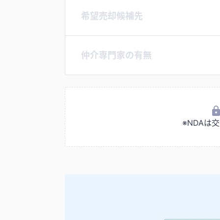
希望売却候補先
仲介専門家の有無
※NDA