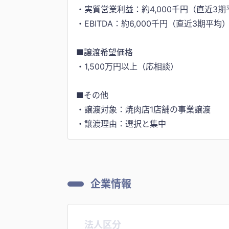
・実質営業利益：約4,000千円（直近3期
・EBITDA：約6,000千円（直近3期平均
■譲渡希望価格
・1,500万円以上（応相談）
■その他
・譲渡対象：焼肉店1店舗の事業譲渡
・譲渡理由：選択と集中
企業情報
法人区分