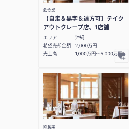
飲食業
【自走＆黒字＆遠方可】テイク
アウトクレープ店、1店舗
エリア
沖縄
希望売却金額
2,000万円
売上高
1,000万円〜5,000万円
飲食業