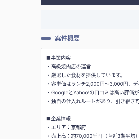
案件概要
■事業内容
・高級焼肉店の運営
・厳選した食材を提供しています。
・客単価はランチ2,000円～3,000円、ディ
・GoogleとYahoo!の口コミは高い
・独自の仕入れルートがあり、引き継ぎ
■企業情報
・エリア：京都府
・売上高：約70,000千円（直近3期平均