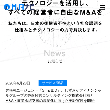
お知らせ
サービス/製品
2026年6月23日
財務AIエージェント「SmartDD」、しずおかフィナンシャ
ルグループの静銀経営コンサルティング株式会社様と
M&A・事業承継支援の高度化に向けた実証実験を開始