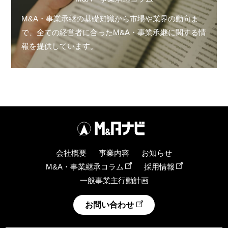
M&A・事業承継の基礎知識から市場や業界の動向ま
で、全ての経営者に合ったM&A・事業承継に関する情
報を提供しています。
会社概要
事業内容
お知らせ
M&A・事業継承コラム
採用情報
一般事業主行動計画
お問い合わせ