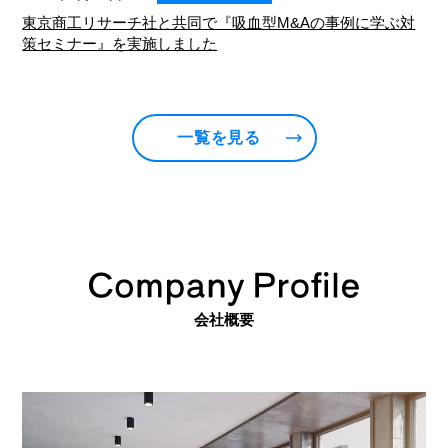
東京商工リサーチ社と共同で『吸血型M&Aの事例に学ぶ対
策セミナー』を実施しました
一覧を見る
会社概要