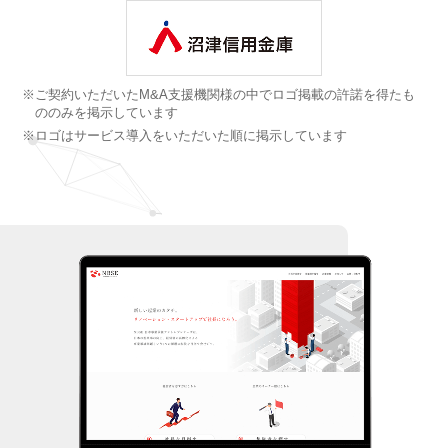
※ご契約いただいたM&A支援機関様の中でロゴ掲載の許諾を得たも
ののみを掲示しています
※ロゴはサービス導入をいただいた順に掲示しています