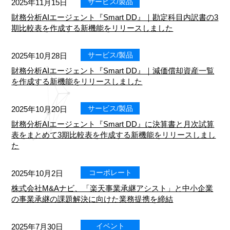
サービス/製品
2025年11月15日
財務分析AIエージェント『Smart DD』｜勘定科目内訳書の3
期比較表を作成する新機能をリリースしました
サービス/製品
2025年10月28日
財務分析AIエージェント『Smart DD』｜減価償却資産一覧
を作成する新機能をリリースしました
サービス/製品
2025年10月20日
財務分析AIエージェント『Smart DD』に決算書と月次試算
表をまとめて3期比較表を作成する新機能をリリースしまし
た
コーポレート
2025年10月2日
株式会社M&Aナビ、「楽天事業承継アシスト」と中小企業
の事業承継の課題解決に向けた業務提携を締結
イベント
2025年7月30日