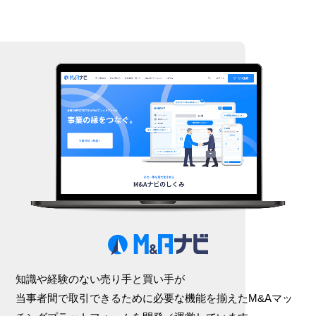
知識や経験のない売り手と買い手が
当事者間で取引できるために必要な機能を揃えた
M&Aマッ