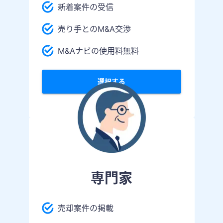
新着案件の受信
売り手とのM&A交渉
M&Aナビの使用料無料
選択する
専門家
売却案件の掲載