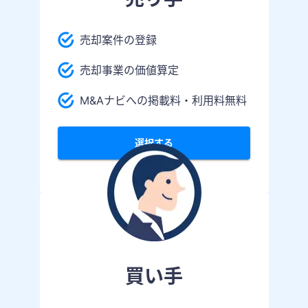
売却案件の登録
売却事業の価値算定
M&Aナビへの掲載料・利用料無料
選択する
買い手