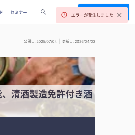
サービス登録
ド
セミナー
ログイン
エラーが発生しました
公開日: 2025/07/04
更新日: 2026/04/02
能、清酒製造免許付き酒