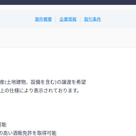
案件概要
企業情報
取引条件
産(土地建物、設備を含む)の譲渡を希望
ム上の仕様により表示されております。
可能
値の高い酒販免許を取得可能