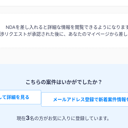
NDAを差し入れると詳細な情報を閲覧できるようになりま
は交渉リクエストが承認された後に、あなたのマイページから差し
こちらの案件はいかがでしたか？
して詳細を見る
メールアドレス登録で新着案件情報
3
現在
名の方がお気に入りに登録しています。