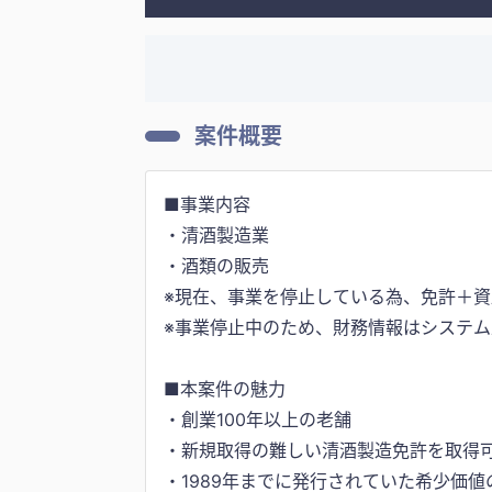
案件概要
■事業内容
・清酒製造業
・酒類の販売
※現在、事業を停止している為、免許＋資
※事業停止中のため、財務情報はシステ
■本案件の魅力
・創業100年以上の老舗
・新規取得の難しい清酒製造免許を取得
・1989年までに発行されていた希少価