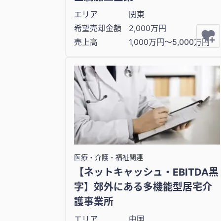
エリア
関東
希望売却金額
2,000万円
売上高
1,000万円〜5,000万円
医療・介護・福祉関連
【ネットキャッシュ・EBITDA黒
字】郊外にある多機能型居宅介
護事業所
エリア
中国