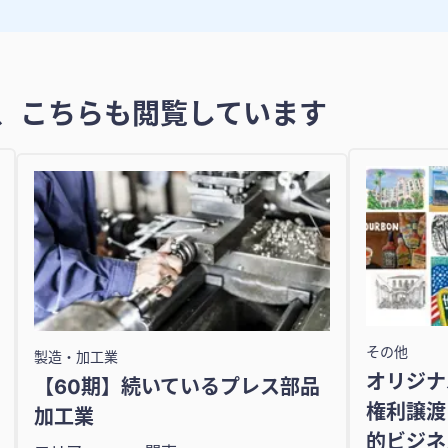
、こちらも閲覧しています
その他
製造・加工業
オリジナ
【60期】続いているプレス部品
権利譲渡
加工業
的ビジネ