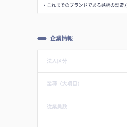
・これまでのブランドである銘柄の製造
企業情報
法人区分
業種（大項目）
従業員数