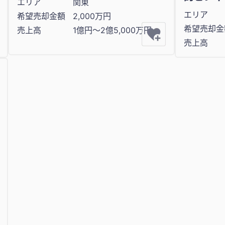
エリア
関東
エリア
希望売却金額
2,000万円
希望売却金
売上高
1億円〜2億5,000万円
売上高