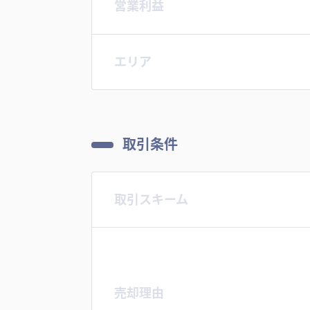
営業利益
エリア
取引条件
取引スキーム
売却理由