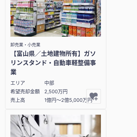
卸売業・小売業
【富山県／土地建物所有】ガソ
リンスタンド・自動車軽整備事
業
エリア
中部
希望売却金額
2,500万円
売上高
1億円〜2億5,000万円