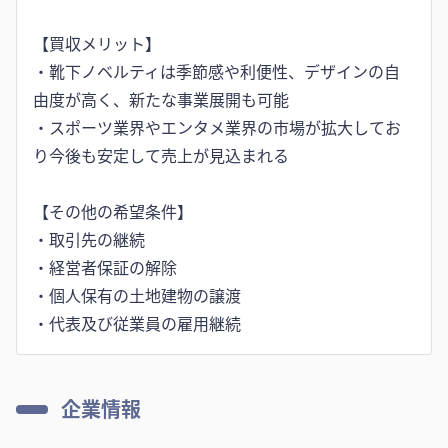
【買収メリット】
・靴下ノベルティは季節感や利便性、デザインの⾃
由度が⾼く、新たな事業展開も可能
・スポーツ業界やエンタメ業界の市場が拡⼤してお
り今後も安定して売上が⾒込まれる
【その他の希望条件】
・取引先の継続
・経営者保証の解除
・個⼈保有の⼟地建物の譲渡
・代表及び従業員の雇⽤継続
企業情報