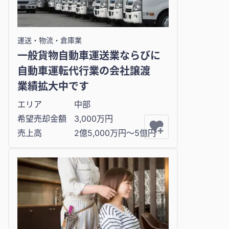
運送・物流・倉庫業
一般貨物自動車運送業ならびに
自動車運転代行業の会社譲渡
業績拡大中です
エリア
中部
希望売却金額
3,000万円
売上高
2億5,000万円〜5億円