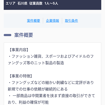
エリア
石川県
従業員数
1人〜5人
案件概要
企業情報
取引条件
案件概要
【事業内容】
・ファッション雑貨、スポーツおよびアイドルのフ
ァングッズ等のニット製品の製造
【事業の特徴】
・ファングッズなどの細かい刺繍などに定評があり
新規での仕事の依頼が継続的にある
・ ⼀部商品は中間業者を挟まず直接の取引ができて
おり、利益の確保が可能