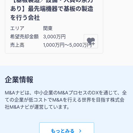
【基板製造／設備・人員の余力
あり】最先端機器で基板の製造
を行う会社
エリア
関東
希望売却金額
3,000万円
売上高
1,000万円〜5,000万円
企業情報
M&Aナビは、中小企業のM&AプロセスのDXを通じて、全
ての企業が低コストでM&Aを行える世界を目指す株式会
社M&Aナビが運営しています。
もっとみる