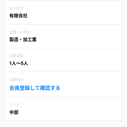
法人区分
有限会社
業種（大項目）
製造・加工業
従業員数
1人〜5人
営業利益
会員登録して確認する
エリア
中部