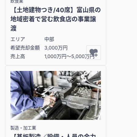
飲食業
【土地建物つき/40席】富山県の
地域密着で営む飲食店の事業譲
渡
エリア
中部
希望売却金額
3,000万円
売上高
1,000万円〜5,000万円
製造・加工業