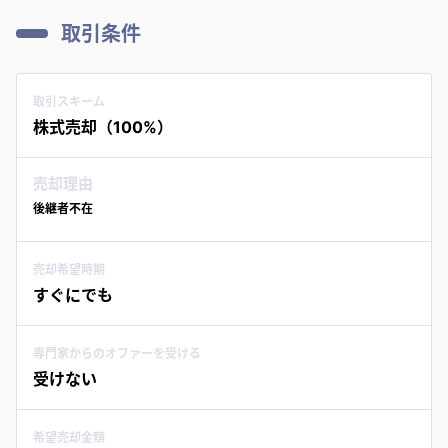
取引条件
取引スキーム
株式売却（100%）
売却理由
後継者不在
売却希望時期
すぐにでも
専門家からのオファーを受ける
受けない
希望売却金額