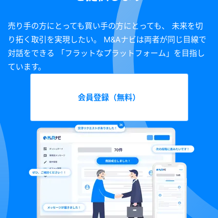
売り手の方にとっても買い手の方にとっても、 未来を切
り拓く取引を実現したい。 M&Aナビは両者が同じ目線で
対話をできる 「フラットなプラットフォーム」を目指し
ています。
会員登録（無料）