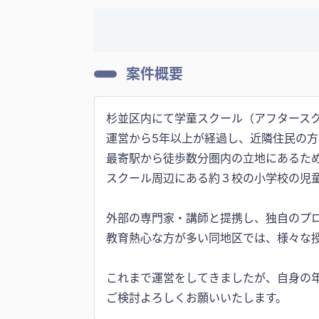
案件概要
杉並区内にて学童スクール（アフタース
運営から5年以上が経過し、近隣住民の
最寄駅から徒歩数分圏内の立地にあるた
スクール周辺にある約３校の小学校の児
外部の専門家・講師と提携し、独自のプ
教育熱心な方が多い同地区では、様々な
これまで運営をしてきましたが、自身の
ご検討よろしくお願いいたします。