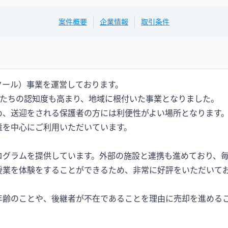
案件概要
企業情報
取引条件
クール）事業を運営しております。
方たちの認知度も高まり、地域に根付いた事業となりました。
め、送迎をされる保護者の方には利便性がよい場所となります
童を中心にご利用いただいています。
ログラムを提供しています。外部の施設と連携も進めており、
授業を体験をすることができるため、非常に好評をいただいて
年齢のことや、後継者が不在であることを理由に売却を進める