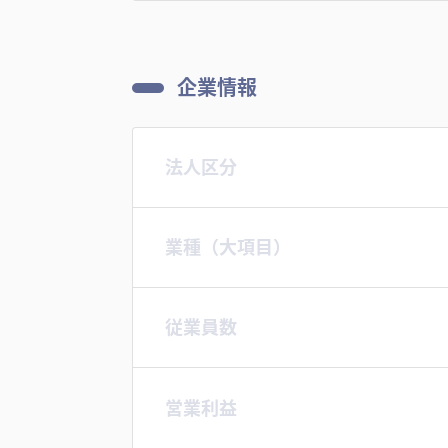
企業情報
法人区分
業種（大項目）
従業員数
営業利益