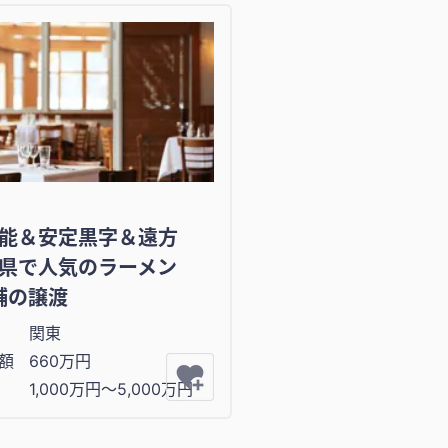
能＆安定黒字＆遠方
県で人気のラーメン
舗の譲渡
関東
額
660万円
1,000万円〜5,000万円