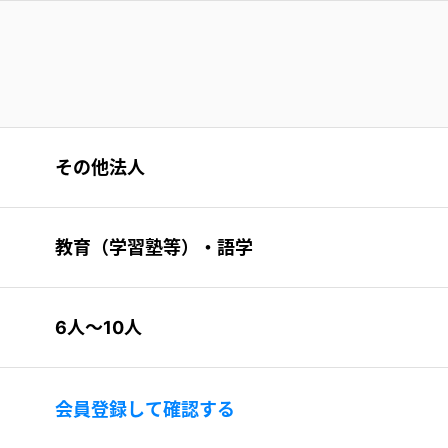
その他法人
教育（学習塾等）・語学
6人〜10人
会員登録して確認する