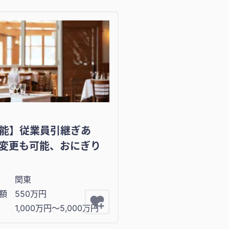
能】従業員引継ぎあ
変更も可能、おにぎり
関東
額
550万円
1,000万円〜5,000万円