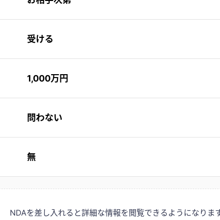
受ける
1,000万円
問わない
無
NDAを差し入れると詳細な情報を閲覧できるようになりま