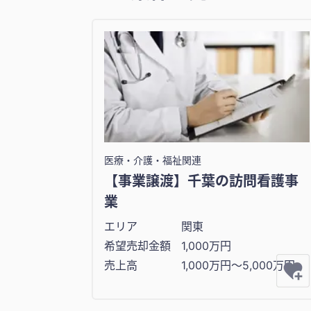
医療・介護・福祉関連
【事業譲渡】千葉の訪問看護事
業
エリア
関東
希望売却金額
1,000万円
売上高
1,000万円〜5,000万円