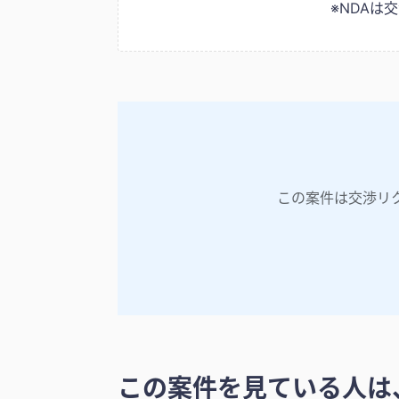
※NDA
この案件は交渉リ
この案件を見ている人は