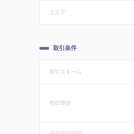
エリア
取引条件
取引スキーム
売却理由
売却希望時期