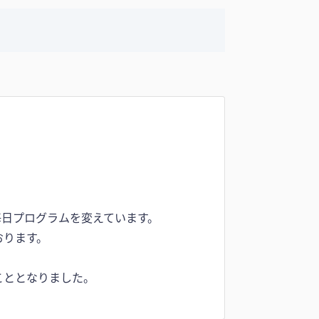
。
毎日プログラムを変えています。
おります。
こととなりました。