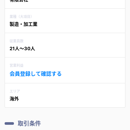
業種（大項目）
製造・加工業
従業員数
21人〜30人
営業利益
会員登録して確認する
エリア
海外
取引条件