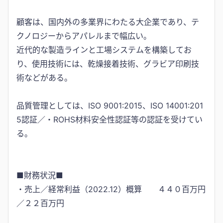
顧客は、国内外の多業界にわたる大企業であり、テ
クノロジーからアパレルまで幅広い。
近代的な製造ラインと工場システムを構築してお
り、使用技術には、乾燥接着技術、グラビア印刷技
術などがある。
品質管理としては、ISO 9001:2015、ISO 14001:201
5認証／・ROHS材料安全性認証等の認証を受けてい
る。
■財務状況■
・売上／経常利益（2022.12）概算 ４４０百万円
／２２百万円