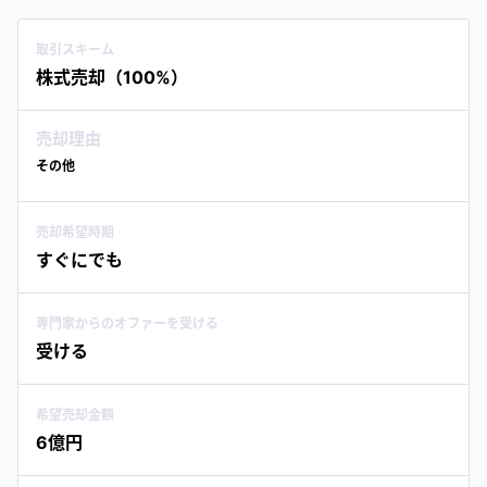
取引スキーム
株式売却（100%）
売却理由
その他
売却希望時期
すぐにでも
専門家からのオファーを受ける
受ける
希望売却金額
6億円