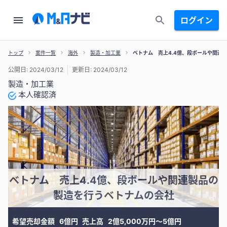
ログイン
トップ
案件一覧
海外
製造・加工業
ベトナム 売上4.4億、段ボールや関連
公開日: 2024/03/12
更新日: 2024/03/12
製造・加工業
本人確認済
ベトナム 売上4.4億、段ボールや関連製品の
製造を行うベトナムの会社
希望売却金額
6億円
売上高
2億5,000万円〜5億円