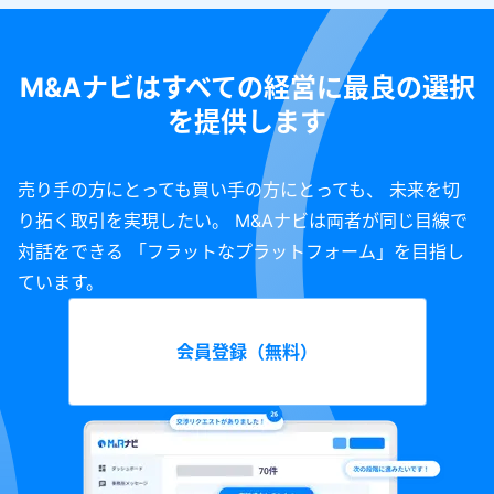
M&Aナビはすべての経営に最良の選択
を提供します
売り手の方にとっても買い手の方にとっても、 未来を切
り拓く取引を実現したい。 M&Aナビは両者が同じ目線で
対話をできる 「フラットなプラットフォーム」を目指し
ています。
会員登録（無料）