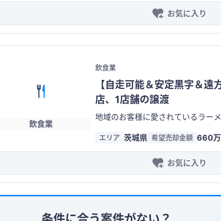
お気に入り
飲食業
【自走可能＆安定黒字＆遠
店、1店舗の譲渡
地域のお客様に愛されているラーメン店です。 ・エリア：
飲食業
４名 ※個人に相談の上、了承いただける場
茨城県
660
エリア
希望売却金額
お気に入り
条件に合う案件がない？