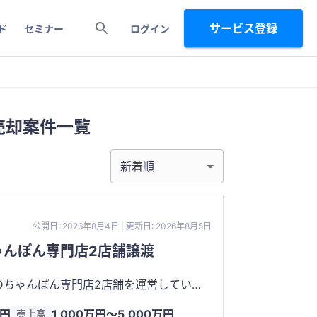
サービス登録
ド
セミナー
ログイン
売却案件一覧
新着順
公開日: 2026年8月4日
更新日: 2026年8月5日
ゃんぽん専門店2店舗譲渡
のちゃんぽん専門店2店舗を運営していま
高評価を獲得しており、継続的なメディア露
万円
1,000万円〜5,000万円
売上高