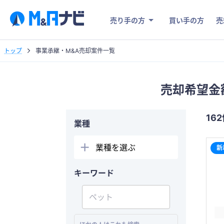
売り手の方
買い手の方
売
トップ
事業承継・M&A売却案件一覧
売却希望金
16
業種
業種を選ぶ
新
キーワード