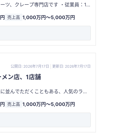
クレープ専門店です ・従業員：1
譲渡対象です。 ・家賃：13万円
万円
1,000万円〜5,000万円
売上高
万 仕入れ
公開日: 2026年7月17日
更新日: 2026年7月17日
メン店、1店舗
様に並んでただくこともある、人気のラー
万円
1,000万円〜5,000万円
売上高
上、了承いただける場合は譲渡対象です。 ・席数：2