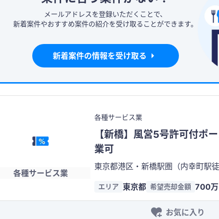
メールアドレスを登録いただくことで、
新着案件やおすすめ案件の紹介を受け取ることができます。
新着案件の情報を受け取る
各種サービス業
【新橋】風営5号許可付ポー
業可
東京都港区・新橋駅圏（内幸町駅徒
各種サービス業
5階、約24.5坪のアミューズメントポーカール
東京都
700
エリア
希望売却金額
ームセンター等営業許可）を運営法
お気に入り