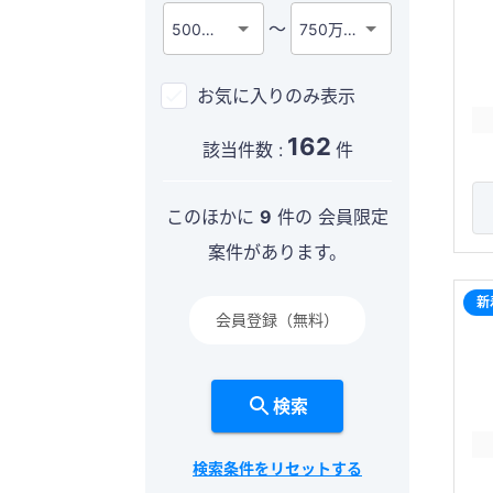
〜
500万円
750万円
お気に入りのみ表示
162
該当件数 :
件
このほかに
9
件の 会員限定
案件があります。
新
会員登録（無料）
検索
検索条件をリセットする