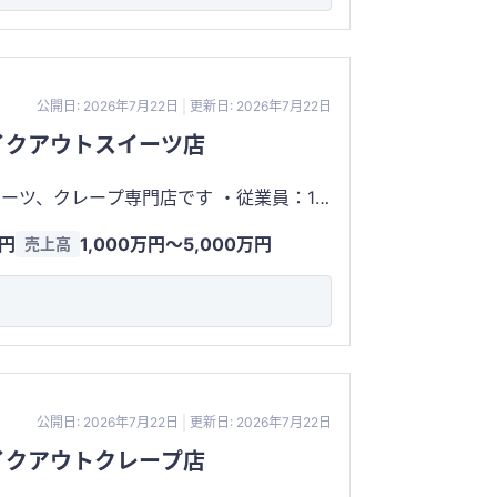
公開日: 2026年7月22日
更新日: 2026年7月22日
イクアウトスイーツ店
クレープ専門店です ・従業員：1
譲渡対象です。 ・家賃：5万円
万円
1,000万円〜5,000万円
売上高
0万 仕入れ：
公開日: 2026年7月22日
更新日: 2026年7月22日
イクアウトクレープ店