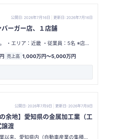
公開日: 2026年7月16日
更新日: 2026年7月16日
ンバーガー店、１店舗
 ※店
了承いただける場合は譲渡対象です。 ・
万円
1,000万円〜5,000万円
売上高
ブルスタイルです。
公開日: 2026年7月9日
更新日: 2026年7月9日
倍の余地】愛知県の金属加工業（工
式譲渡
の創業以来、愛知県内（自動車産業の集積エ