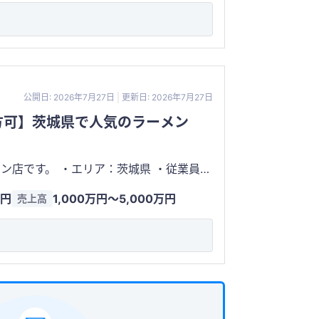
公開日: 2026年7月27日
更新日: 2026年7月27日
方可】茨城県で人気のラーメン
茨城県 ・従業員：
合は譲渡対象です。 ・席数：22席
万円
1,000万円〜5,000万円
売上高
カウンター、テーブルスタイルです。 ・家賃：