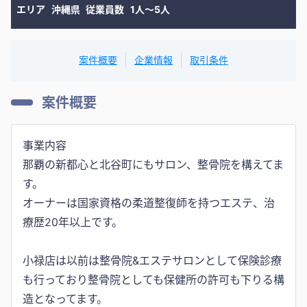
エリア
沖縄県
従業員数
1人〜5人
案件概要
企業情報
取引条件
案件概要
事業内容
那覇の新都心と北谷町にもサロン、整骨院を構えてま
す。
オーナーは国家資格の柔道整復師を持つエステ、治
療歴20年以上です。
小禄店は以前は整骨院&エステサロンとして保険診療
も行っており整骨院としても保健所の許可も下りる構
造となってます。