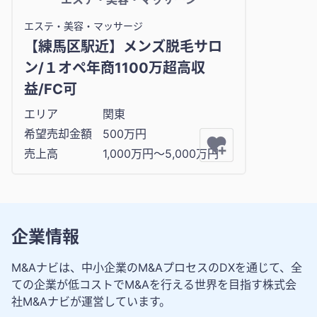
エステ・美容・マッサージ
【練馬区駅近】メンズ脱毛サロ
ン/１オペ年商1100万超高収
益/FC可
エリア
関東
希望売却金額
500万円
売上高
1,000万円〜5,000万円
企業情報
M&Aナビは、中小企業のM&AプロセスのDXを通じて、全
ての企業が低コストでM&Aを行える世界を目指す株式会
社M&Aナビが運営しています。