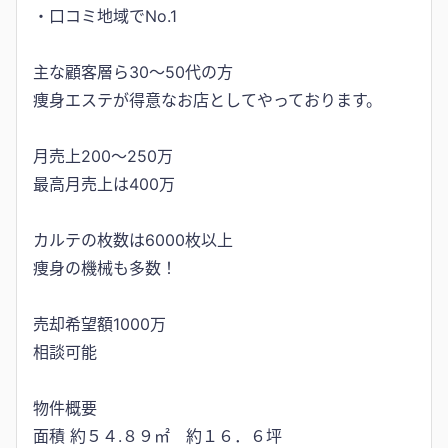
・口コミ地域でNo.1
主な顧客層ら30〜50代の方
痩身エステが得意なお店としてやっております。
月売上200〜250万
最高月売上は400万
カルテの枚数は6000枚以上
痩身の機械も多数！
売却希望額1000万
相談可能
物件概要
面積 約５４.８９㎡ 約１６．６坪