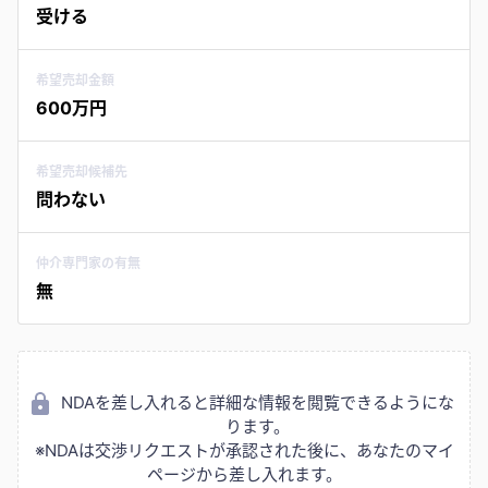
受ける
希望売却金額
600万円
希望売却候補先
問わない
仲介専門家の有無
無
NDAを差し入れると詳細な情報を閲覧できるようにな
ります。
※NDAは交渉リクエストが承認された後に、あなたのマイ
ページから差し入れます。