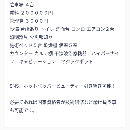
駐車場 ４台
賃料 ２０００００円
管理費 ３０００円
設備 台所あり トイレ 洗面台 コンロ エアコン２台
照明器具 火災報知器
施術ベッド５台 乾燥機 個室５室
カウンター カルテ棚 干渉波治療機器 ハイパーナイ
フ キャビテーション マジックポット
SNS、ホットペッパービューティー引き継ぎ可能！
必要であれば国家資格者が技術研修など請け負う事
も可能です。