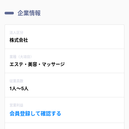
企業情報
法人区分
株式会社
業種（大項目）
エステ・美容・マッサージ
従業員数
1人〜5人
営業利益
会員登録して確認する