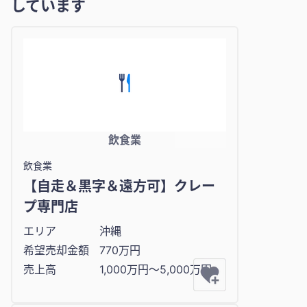
しています
飲食業
飲食業
【自走＆黒字＆遠方可】クレー
プ専門店
エリア
沖縄
希望売却金額
770万円
売上高
1,000万円〜5,000万円