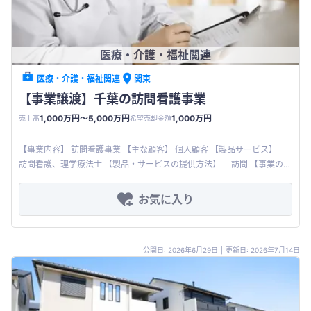
医療・介護・福祉関連
医療・介護・福祉関連
関東
【事業譲渡】千葉の訪問看護事業
1,000万円〜5,000万円
1,000万円
売上高
希望売却金額
【事業内容】 訪問看護事業 【主な顧客】 個人顧客 【製品サービス】
訪問看護、理学療法士 【製品・サービスの提供方法】 訪問 【事業の強
み・差別化ポイント】 オンコール体制が整っている、
お気に入り
公開日: 2026年6月29日
|
更新日: 2026年7月14日