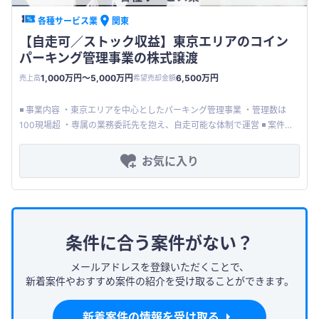
各種サービス業
関東
【自走可／ストック収益】東京エリアのコイン
パーキング管理事業の株式譲渡
1,000万円〜5,000万円
6,500万円
売上高
希望売却金額
◾️ 事業内容 ・東京エリアを中心としたパーキング管理事業 ・管理数は
100現場超 ・専属の業務委託先を抱え、自走可能な体制で運営 ◾️ 案件の
魅力 ・自走可能な安定ストック収入の獲得が可能 ・不動
お気に入り
条件に合う案件がない？
メールアドレスを登録いただくことで、
新着案件やおすすめ案件の紹介を受け取ることができます。
新着案件の情報を受け取る