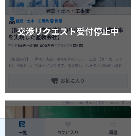
建設・土木・工事業
建設・土木・工事業
関東
交渉リクエスト受付停止中
【関東】【独自の技術力を保有し、高い成約率
を実現した塗装会社】
1億円〜2億5,000万円
応相談
売上高
希望売却金額
【事業内容】 ・住宅・店舗・事務所等のリフォーム業 【専門家コメン
ト】 当案件は、FA案件になります。譲渡後は、代表者と取締役は退任予
定です。 当案件は、工務店ではなく、受注工事を取る為のマーケティ
お気に入り
公開日: 2024年1月16日
|
更新日: 2024年3月25日
お気に入り
履歴
一覧