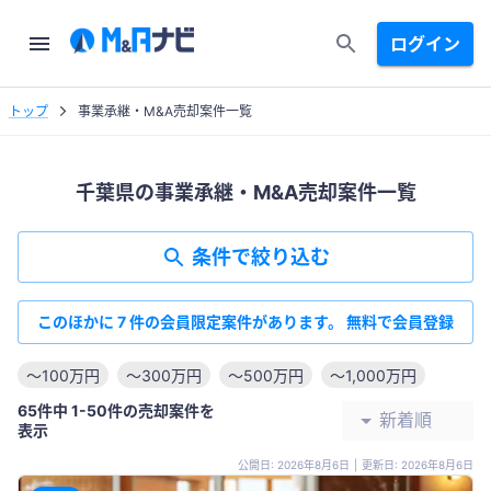
ログイン
トップ
事業承継・M&A売却案件一覧
千葉県の事業承継・M&A売却案件一覧
条件で絞り込む
このほかに 7 件の会員限定案件があります。 無料で会員登録
〜100万円
〜300万円
〜500万円
〜1,000万円
65件中 1-50件の売却案件を
新着順
表示
公開日: 2026年8月6日
|
更新日: 2026年8月6日