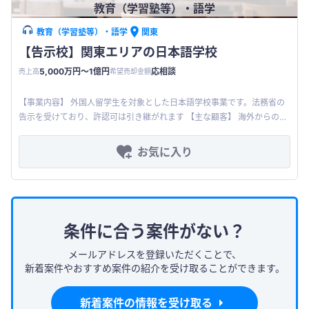
教育（学習塾等）・語学
教育（学習塾等）・語学
関東
【告示校】関東エリアの日本語学校
5,000万円〜1億円
応相談
売上高
希望売却金額
【事業内容】 外国人留学生を対象とした日本語学校事業です。法務省の
告示を受けており、許認可は引き継がれます 【主な顧客】 海外からの留
学生です（中国、ベトナム等東南アジア） 【製品サービス】 留学生が
お気に入り
条件に合う案件がない？
メールアドレスを登録いただくことで、
新着案件やおすすめ案件の紹介を受け取ることができます。
新着案件の情報を受け取る