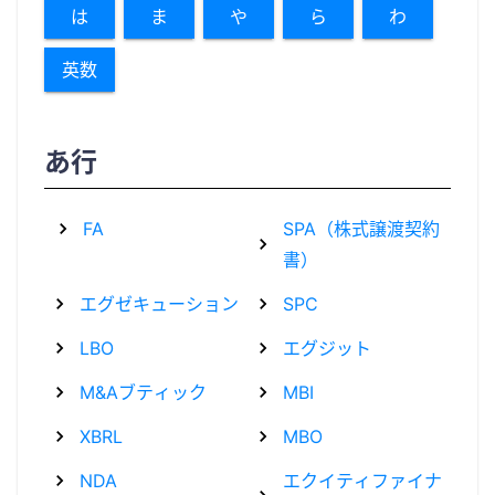
は
ま
や
ら
わ
英数
あ行
FA
SPA（株式譲渡契約
書）
エグゼキューション
SPC
LBO
エグジット
M&Aブティック
MBI
XBRL
MBO
NDA
エクイティファイナ