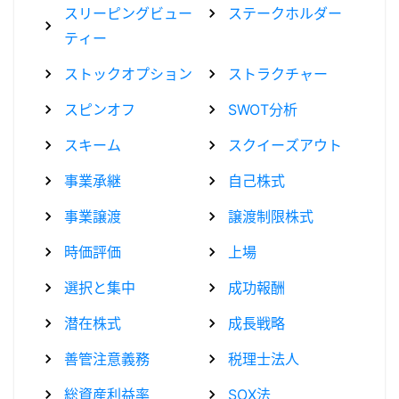
スリーピングビュー
ステークホルダー
ティー
ストックオプション
ストラクチャー
スピンオフ
SWOT分析
スキーム
スクイーズアウト
事業承継
自己株式
事業譲渡
譲渡制限株式
時価評価
上場
選択と集中
成功報酬
潜在株式
成長戦略
善管注意義務
税理士法人
総資産利益率
SOX法