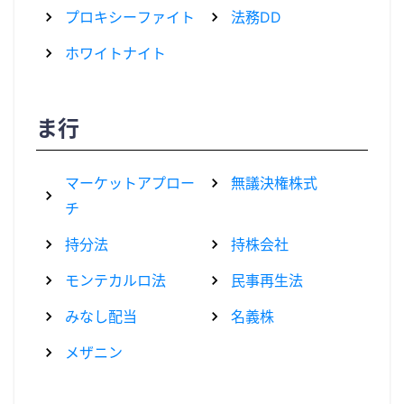
プロキシーファイト
法務DD
ホワイトナイト
ま行
マーケットアプロー
無議決権株式
チ
持分法
持株会社
モンテカルロ法
民事再生法
みなし配当
名義株
メザニン