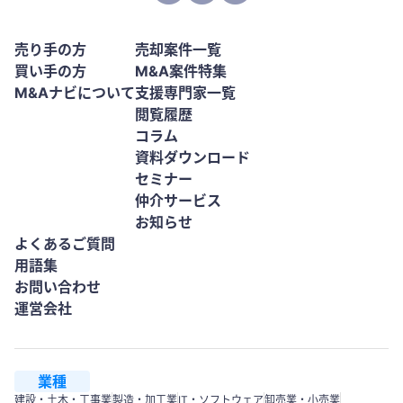
売り手の方
売却案件一覧
買い手の方
M&A案件特集
M&Aナビについて
支援専門家一覧
閲覧履歴
コラム
資料ダウンロード
セミナー
仲介サービス
お知らせ
よくあるご質問
用語集
お問い合わせ
運営会社
業種
建設・土木・工事業
製造・加工業
IT・ソフトウェア
卸売業・小売業