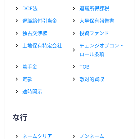
DCF法
退職所得課税
退職給付引当金
大量保有報告書
独占交渉権
投資ファンド
土地保有特定会社
チェンジオブコント
ロール条項
着手金
TOB
定款
敵対的買収
適時開示
な行
ネームクリア
ノンネーム