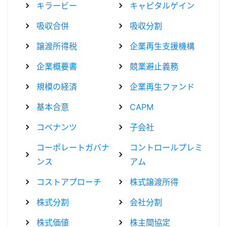
キラービー
キャピタルゲイン
吸収合併
吸収分割
譲渡所得税
企業再生支援機構
企業概要書
競業避止義務
規模の経済
企業再生ファンド
基本合意
CAPM
コベナンツ
子会社
コーポレートガバナ
コントロールプレミ
ンス
アム
コストアプローチ
株式譲渡所得
株式分割
会社分割
株式価値
株主間協定