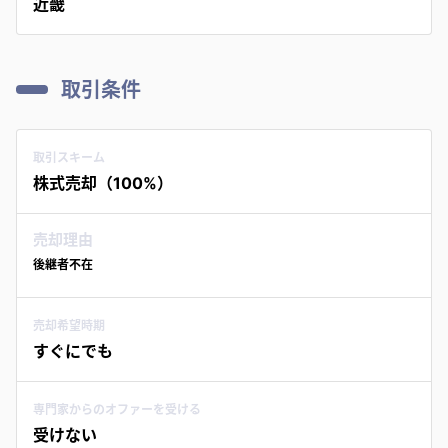
近畿
取引条件
取引スキーム
株式売却（100%）
売却理由
後継者不在
売却希望時期
すぐにでも
専門家からのオファーを受ける
受けない