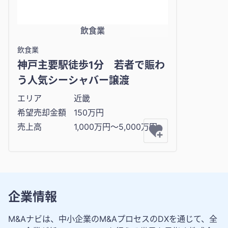
飲食業
飲食業
神戸主要駅徒歩1分 若者で賑わ
う人気シーシャバー譲渡
エリア
近畿
希望売却金額
150万円
売上高
1,000万円〜5,000万円
企業情報
M&Aナビは、中小企業のM&AプロセスのDXを通じて、全