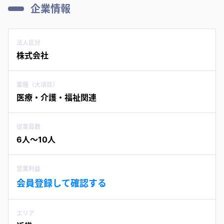
企業情報
法人区分
株式会社
業種（大項目）
医療・介護・福祉関連
従業員数
6人〜10人
営業利益
会員登録して確認する
エリア