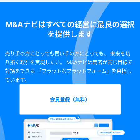
M&Aナビはすべての経営に最良の選択
を提供します
売り手の方にとっても買い手の方にとっても、 未来を切
り拓く取引を実現したい。 M&Aナビは両者が同じ目線で
対話をできる 「フラットなプラットフォーム」を目指し
ています。
会員登録（無料）