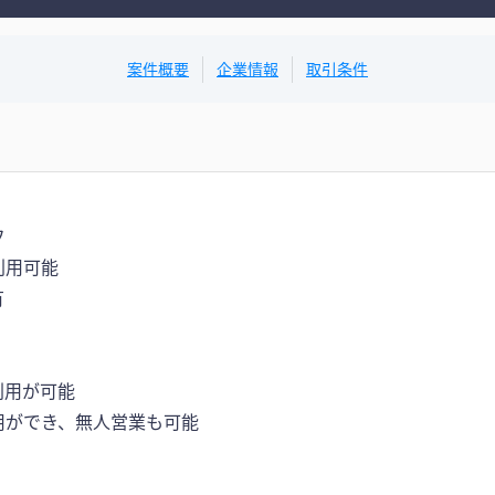
案件概要
企業情報
取引条件
フ
利用可能
有
利用が可能
用ができ、無人営業も可能