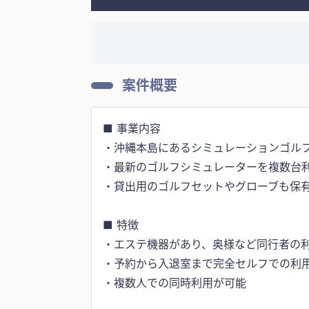
案件概要
■ 事業内容
・沖縄本島にあるシミュレーションゴル
・最新のゴルフシミュレーターを複数台
・貸出用のゴルフセットやグローブも保
■ 特徴
・エステ機器があり、奥様など同行者の
・予約から入退室まで完全セルフでの利
・複数人での同時利用が可能