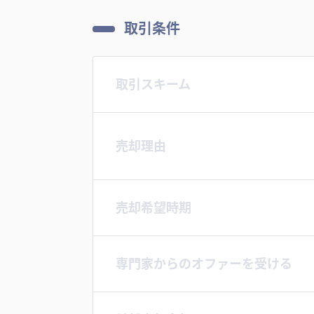
取引条件
取引スキーム
売却理由
売却希望時期
専門家からのオファーを受ける