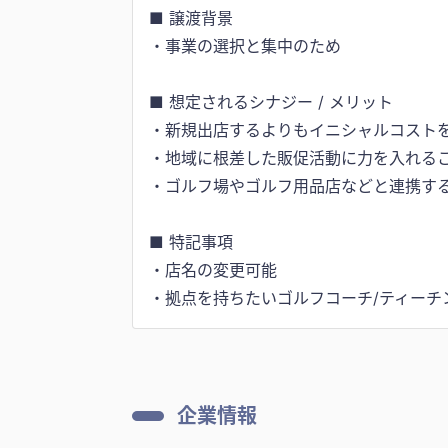
■ 譲渡背景
・事業の選択と集中のため
■ 想定されるシナジー / メリット
・新規出店するよりもイニシャルコスト
・地域に根差した販促活動に力を入れる
・ゴルフ場やゴルフ用品店などと連携す
■ 特記事項
・店名の変更可能
・拠点を持ちたいゴルフコーチ/ティーチ
企業情報