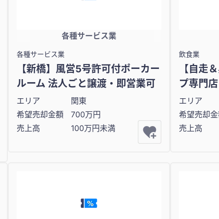
各種サービス業
各種サービス業
飲食業
【新橋】風営5号許可付ポーカー
【自走＆
ルーム 法人ごと譲渡・即営業可
プ専門店
エリア
関東
エリア
希望売却金額
700万円
希望売却金
売上高
100万円未満
売上高