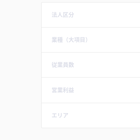
法人区分
業種（大項目）
従業員数
営業利益
エリア