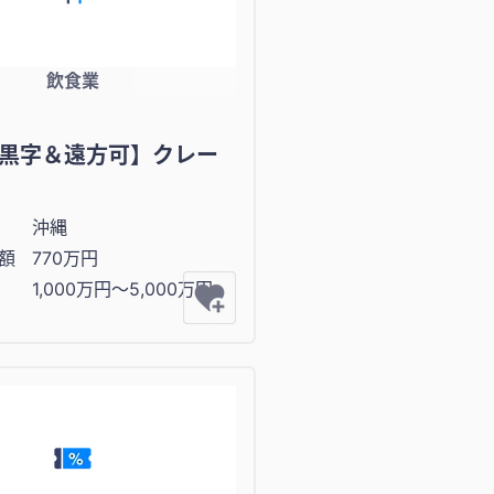
飲食業
黒字＆遠方可】クレー
沖縄
額
770万円
1,000万円〜5,000万円