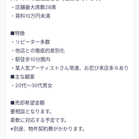
・店舗最大席数28席
・賃料10万円未満
■特徴
・リピーター多数
・他店との徹底的差別化
・駅徒歩10分圏内
・某人気アーティストさん常連、お忍び来店多々あり
■主な顧客
・20代〜30代男女
■売却希望金額
要相談となります。
柔軟に対応する予定です。
※別途、物件契約費がかかります。