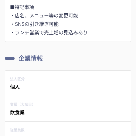
■特記事項
・店名、メニュー等の変更可能
・SNSの引き継ぎ可能
・ランチ営業で売上増の見込みあり
企業情報
法人区分
個人
業種（大項目）
飲食業
従業員数