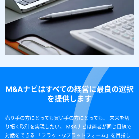
M&Aナビはすべての経営に最良の選択
を提供します
売り手の方にとっても買い手の方にとっても、 未来を切
り拓く取引を実現したい。 M&Aナビは両者が同じ目線で
対話をできる 「フラットなプラットフォーム」を目指し