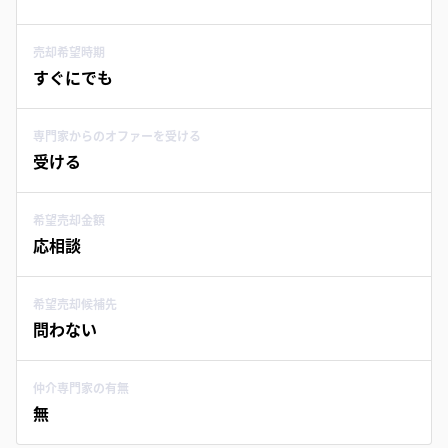
売却希望時期
すぐにでも
専門家からのオファーを受ける
受ける
希望売却金額
応相談
希望売却候補先
問わない
仲介専門家の有無
無