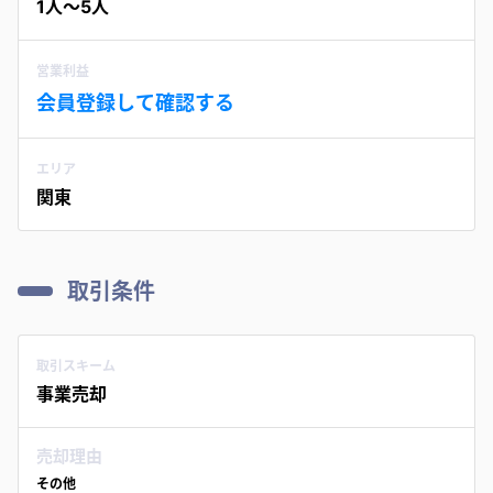
1人〜5人
営業利益
会員登録して確認する
エリア
関東
取引条件
取引スキーム
事業売却
売却理由
その他