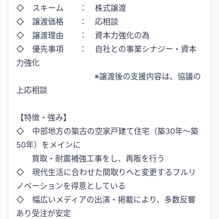
◇ スキーム ： 株式譲渡
◇ 譲渡価格 ： 応相談
◇ 譲渡理由 ： 資本力強化の為
◇ 優先事項 ： 自社との事業シナジー・資本
力強化
※譲渡後の支援内容は、協議の
上応相談
【特徴・強み】
◇ 中部地方の築古の空家戸建て住宅（築30年～築
50年）をメインに
買取・耐震補強工事をし、再販を行う
◇ 現代生活に合わせた間取りへと変更するフルリ
ノベーションを得意としている
◇ 幅広いメディアの出演・掲載により、多数反響
あり受注が安定