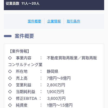
従業員数
11人〜20人
案件概要
企業情報
取引条件
案件概要
【案件情報】
◇ 事業内容 ： 不動産買取再販業／買取再販
コンサルティング業
◇ 所在地 ： 静岡県
◇ 売上高 ： 7億円～8億円
◇ 営業利益 ： 2,800万円
◇ 当期純利益 ： 1,900万円
◇ 修正EBITDA ： 3,600万円
◇ 純資産 ： 1億円〜1.5億円