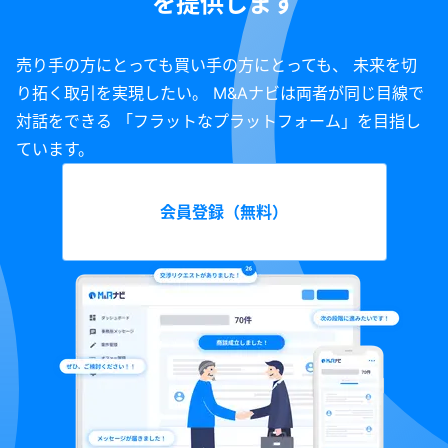
を提供します
売り手の方にとっても買い手の方にとっても、 未来を切
り拓く取引を実現したい。 M&Aナビは両者が同じ目線で
対話をできる 「フラットなプラットフォーム」を目指し
ています。
会員登録（無料）