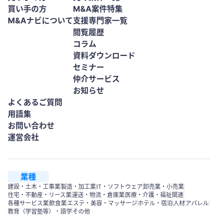
買い手の方
M&A案件特集
M&Aナビについて
支援専門家一覧
閲覧履歴
コラム
資料ダウンロード
セミナー
仲介サービス
お知らせ
よくあるご質問
用語集
お問い合わせ
運営会社
業種
建設・土木・工事業
製造・加工業
IT・ソフトウェア
卸売業・小売業
住宅・不動産・リース業
運送・物流・倉庫業
医療・介護・福祉関連
各種サービス業
飲食業
エステ・美容・マッサージ
ホテル・宿泊
人材
アパレル
教育（学習塾等）・語学
その他