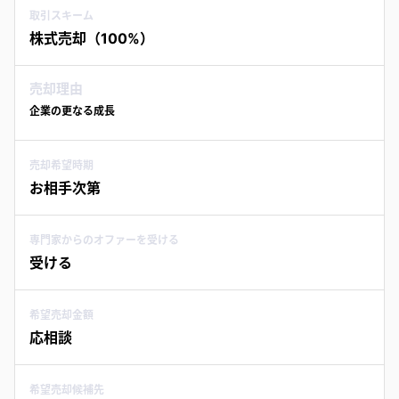
取引スキーム
株式売却（100%）
売却理由
企業の更なる成長
売却希望時期
お相手次第
専門家からのオファーを受ける
受ける
希望売却金額
応相談
希望売却候補先