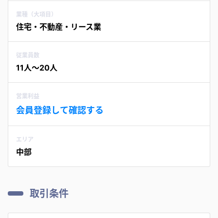
業種（大項目）
住宅・不動産・リース業
従業員数
11人〜20人
営業利益
会員登録して確認する
エリア
中部
取引条件