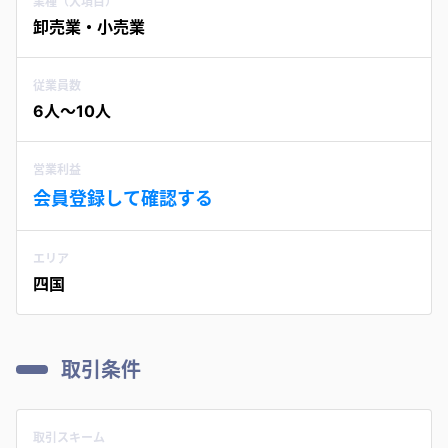
業種（大項目）
卸売業・小売業
従業員数
6人〜10人
営業利益
会員登録して確認する
エリア
四国
取引条件
取引スキーム