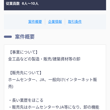
従業員数
6人〜10人
案件概要
企業情報
取引条件
案件概要
【事業について】
金工品などの製造・販売/建築資材等の卸
【販売先について】
ホームセンター、JA、一般向け(インターネット販
売)
・長い業歴をほこる
・販売先はホームセンターやJA等になり、卸の機能