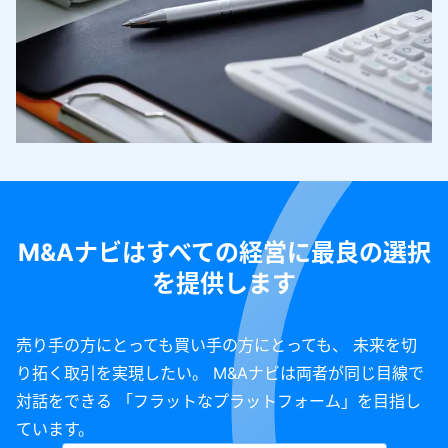
M&Aナビはすべての経営に最良の選択
を提供します
売り手の方にとっても買い手の方にとっても、 未来を切
り拓く取引を実現したい。 M&Aナビは両者が同じ目線で
対話をできる 「フラットなプラットフォーム」を目指し
ています。