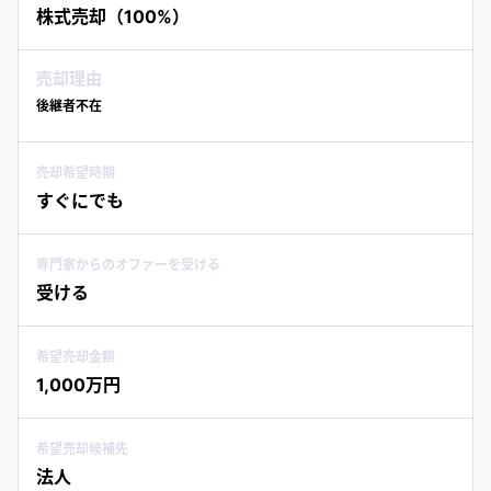
株式売却（100%）
売却理由
後継者不在
売却希望時期
すぐにでも
専門家からのオファーを受ける
受ける
希望売却金額
1,000万円
希望売却候補先
法人