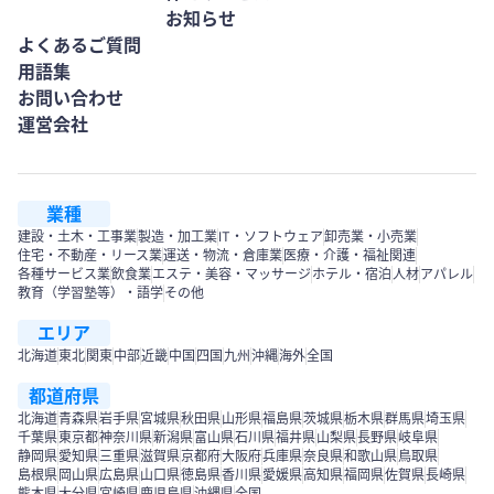
お知らせ
よくあるご質問
用語集
お問い合わせ
運営会社
業種
建設・土木・工事業
製造・加工業
IT・ソフトウェア
卸売業・小売業
住宅・不動産・リース業
運送・物流・倉庫業
医療・介護・福祉関連
各種サービス業
飲食業
エステ・美容・マッサージ
ホテル・宿泊
人材
アパレル
教育（学習塾等）・語学
その他
エリア
北海道
東北
関東
中部
近畿
中国
四国
九州
沖縄
海外
全国
都道府県
北海道
青森県
岩手県
宮城県
秋田県
山形県
福島県
茨城県
栃木県
群馬県
埼玉県
千葉県
東京都
神奈川県
新潟県
富山県
石川県
福井県
山梨県
長野県
岐阜県
静岡県
愛知県
三重県
滋賀県
京都府
大阪府
兵庫県
奈良県
和歌山県
鳥取県
島根県
岡山県
広島県
山口県
徳島県
香川県
愛媛県
高知県
福岡県
佐賀県
長崎県
熊本県
大分県
宮崎県
鹿児島県
沖縄県
全国