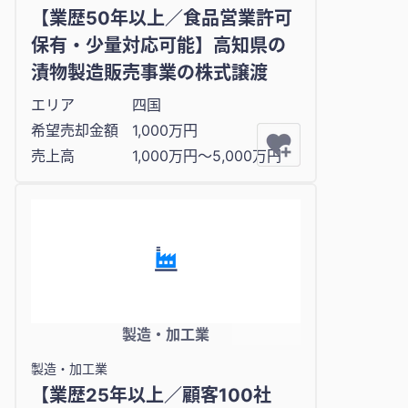
【業歴50年以上／食品営業許可
保有・少量対応可能】高知県の
漬物製造販売事業の株式譲渡
エリア
四国
希望売却金額
1,000万円
売上高
1,000万円〜5,000万円
製造・加工業
製造・加工業
【業歴25年以上／顧客100社