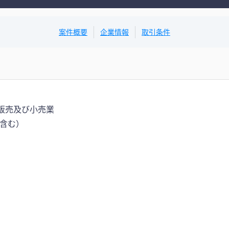
案件概要
企業情報
取引条件
販売及び小売業
含む）