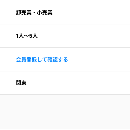
卸売業・小売業
1人〜5人
会員登録して確認する
関東