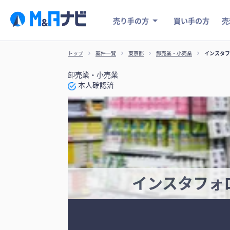
売り手の方
買い手の方
売
トップ
案件一覧
東京都
卸売業・小売業
インスタフ
卸売業・小売業
本人確認済
インスタフォ