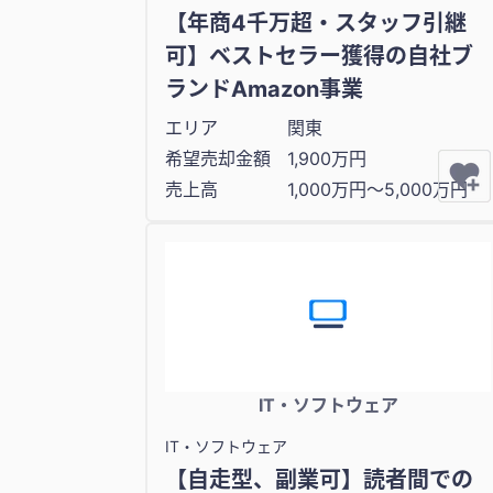
【年商4千万超・スタッフ引継
可】ベストセラー獲得の自社ブ
ランドAmazon事業
エリア
関東
希望売却金額
1,900万円
売上高
1,000万円〜5,000万円
IT・ソフトウェア
IT・ソフトウェア
【自走型、副業可】読者間での