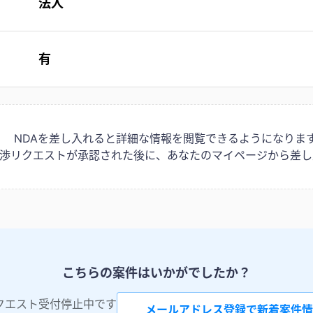
法人
有
NDAを差し入れると詳細な情報を閲覧できるようになりま
は交渉リクエストが承認された後に、あなたのマイページから差し
こちらの案件はいかがでしたか？
クエスト受付停止中です
メールアドレス登録で新着案件情