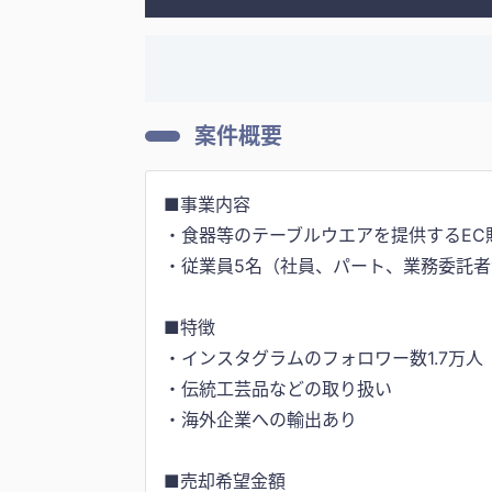
案件概要
■事業内容
・食器等のテーブルウエアを提供するEC
・従業員5名（社員、パート、業務委託者
■特徴
・インスタグラムのフォロワー数1.7万人
・伝統工芸品などの取り扱い
・海外企業への輸出あり
■売却希望金額