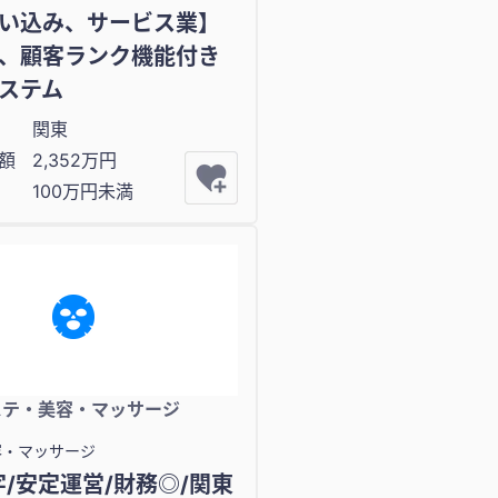
い込み、サービス業】
、顧客ランク機能付き
ステム
関東
額
2,352万円
100万円未満
ステ・美容・マッサージ
容・マッサージ
字/安定運営/財務◎/関東