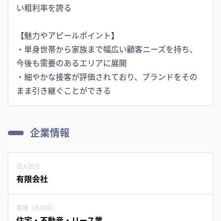
い粗利率を誇る
【魅力やアピールポイント】
・単身世帯から家族まで幅広い顧客ニーズを持ち、
今後も需要のあるエリアに展開
・細やかな接客が評価されており、ブランドをその
まま引き継ぐことができる
企業情報
法人区分
有限会社
業種（大項目）
住宅・不動産・リース業