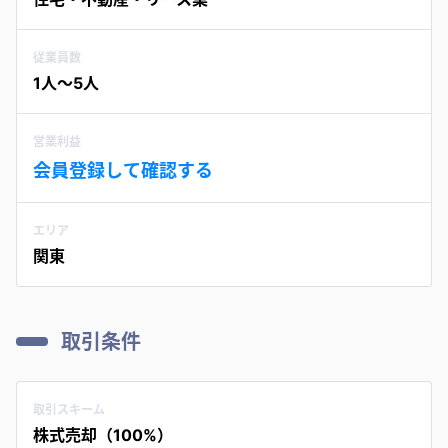
従業員数
1人〜5人
営業利益
会員登録して確認する
エリア
関東
取引条件
取引スキーム
株式売却（100%）