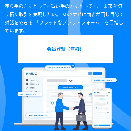
売り手の方にとっても買い手の方にとっても、 未来を切
り拓く取引を実現したい。 M&Aナビは両者が同じ目線で
対話をできる 「フラットなプラットフォーム」を目指し
ています。
会員登録（無料）