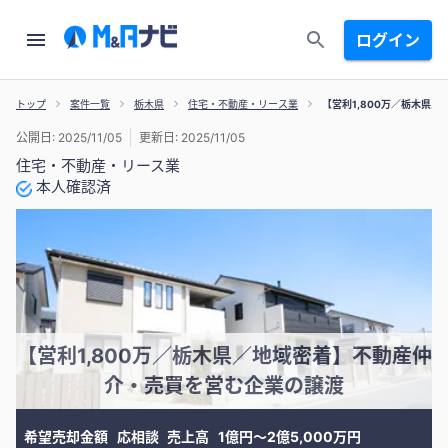
ログイン
トップ
案件一覧
栃木県
住宅・不動産・リース業
【営利1,800万／栃木県
公開日: 2025/11/05
更新日: 2025/11/05
住宅・不動産・リース業
本人確認済
【営利1,800万／栃木県／地域密着】不動産仲
介・売買を営む企業の譲渡
希望売却金額
応相談
売上高
1億円〜2億5,000万円