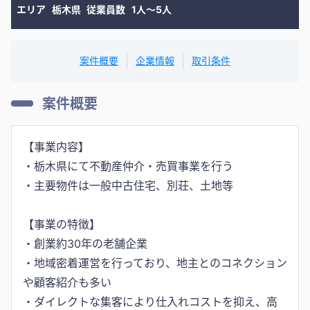
エリア
栃木県
従業員数
1人〜5人
案件概要
企業情報
取引条件
案件概要
【事業内容】
・栃木県にて不動産仲介・売買事業を行う
・主要物件は一般中古住宅、別荘、土地等
【事業の特徴】
・創業約30年の老舗企業
・地域密着運営を行っており、地主とのコネクション
や顧客紹介も多い
・ダイレクトな集客により仕入れコストを抑え、高