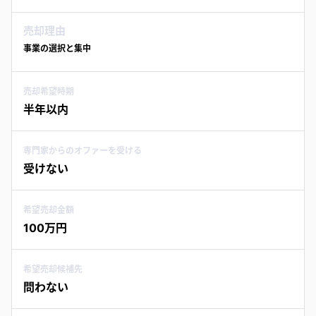
売却理由
事業の選択と集中
売却希望時期
半年以内
専門家からのオファーを受ける
受けない
希望売却金額
100万円
希望売却候補先
問わない