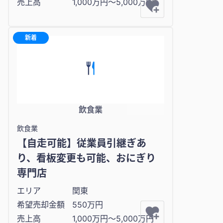
売上高
1,000万円〜5,000万円
新着
飲食業
飲食業
【自走可能】従業員引継ぎあ
り、看板変更も可能、おにぎり
専門店
エリア
関東
希望売却金額
550万円
売上高
1,000万円〜5,000万円