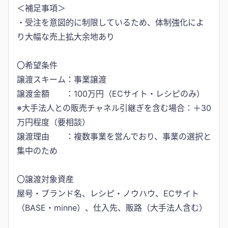
＜補足事項＞
・受注を意図的に制限しているため、体制強化によ
り大幅な売上拡大余地あり
〇希望条件
譲渡スキーム：事業譲渡
譲渡金額 ：100万円（ECサイト・レシピのみ）
※大手法人との販売チャネル引継ぎを含む場合：＋30
万円程度（要相談）
譲渡理由 ：複数事業を営んでおり、事業の選択と
集中のため
〇譲渡対象資産
屋号・ブランド名、レシピ・ノウハウ、ECサイト
（BASE・minne）、仕入先、販路（大手法人含む）