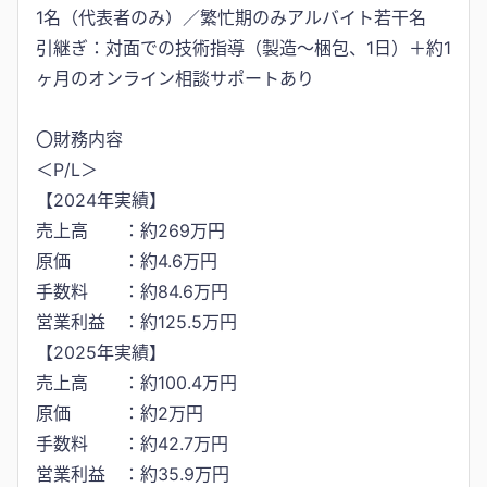
1名（代表者のみ）／繁忙期のみアルバイト若干名
引継ぎ：対面での技術指導（製造〜梱包、1日）＋約1
ヶ月のオンライン相談サポートあり
〇財務内容
＜P/L＞
【2024年実績】
売上高 ：約269万円
原価 ：約4.6万円
手数料 ：約84.6万円
営業利益 ：約125.5万円
【2025年実績】
売上高 ：約100.4万円
原価 ：約2万円
手数料 ：約42.7万円
営業利益 ：約35.9万円