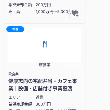
希望売却金額
200万円
売上高
1,000万円〜5,000万円
新着
飲食業
飲食業
健康志向の宅配弁当・カフェ事
業｜設備・店舗付き事業譲渡
エリア
近畿
希望売却金額
300万円