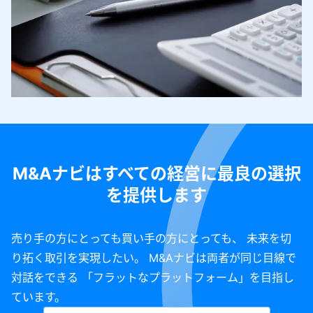
M&Aナビはすべての経営に最良の選択
を提供します
売り手の方にとっても買い手の方にとっても、 未来を切
り拓く取引を実現したい。 M&Aナビは両者が同じ目線で
対話をできる 「フラットなプラットフォーム」を目指し
ています。