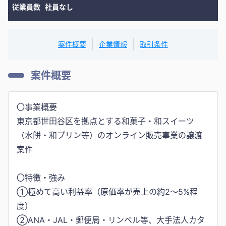
従業員数
社員なし
案件概要
企業情報
取引条件
案件概要
〇事業概要
東京都世田谷区を拠点とする和菓子・和スイーツ
（水餅・和プリン等）のオンライン販売事業の譲渡
案件
〇特徴・強み
①極めて高い利益率（原価率が売上の約2〜5%程
度）
②ANA・JAL・郵便局・リンベル等、大手法人カタ