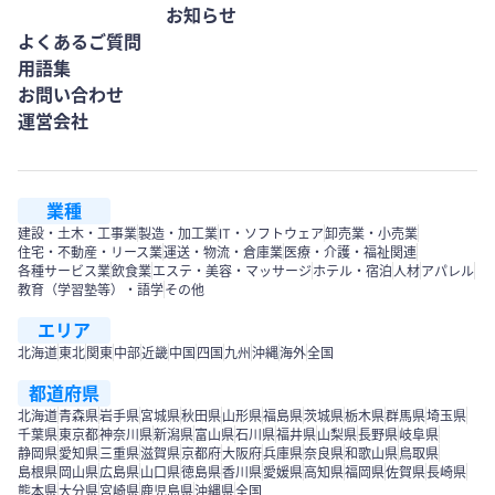
お知らせ
よくあるご質問
用語集
お問い合わせ
運営会社
業種
建設・土木・工事業
製造・加工業
IT・ソフトウェア
卸売業・小売業
住宅・不動産・リース業
運送・物流・倉庫業
医療・介護・福祉関連
各種サービス業
飲食業
エステ・美容・マッサージ
ホテル・宿泊
人材
アパレル
教育（学習塾等）・語学
その他
エリア
北海道
東北
関東
中部
近畿
中国
四国
九州
沖縄
海外
全国
都道府県
北海道
青森県
岩手県
宮城県
秋田県
山形県
福島県
茨城県
栃木県
群馬県
埼玉県
千葉県
東京都
神奈川県
新潟県
富山県
石川県
福井県
山梨県
長野県
岐阜県
静岡県
愛知県
三重県
滋賀県
京都府
大阪府
兵庫県
奈良県
和歌山県
鳥取県
島根県
岡山県
広島県
山口県
徳島県
香川県
愛媛県
高知県
福岡県
佐賀県
長崎県
熊本県
大分県
宮崎県
鹿児島県
沖縄県
全国